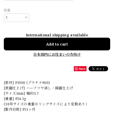
数量
International shipping available
Add to cart
日本国内にお住まいの方向け
Save
[素材] Pt900 (プラチナ900)
[表面仕上げ] ハーフツヤ消し・鏡面仕上げ
[サイズ/mm] 幅約3.7
[重量] 約4.5g
(16号サイズの重量※リングサイズにより変動あり）
[製作日数] 約1ヶ月