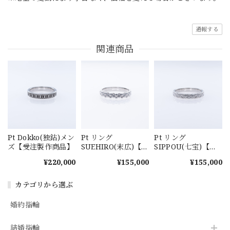
通報する
関連商品
Pt Dokko(独鈷)メン
Pt リング
Pt リング
ズ【受注製作商品】
SUEHIRO(末広)【受
SIPPOU(七宝)【受
注製作商品】
注製作商品】
¥220,000
¥155,000
¥155,000
カテゴリから選ぶ
婚約指輪
結婚指輪