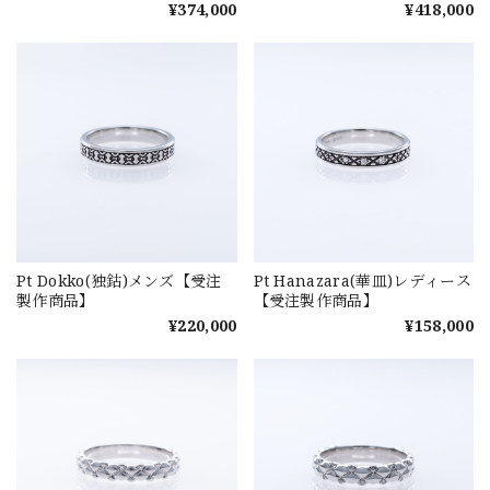
¥374,000
¥418,000
Pt Dokko(独鈷)メンズ【受注
Pt Hanazara(華皿)レディース
製作商品】
【受注製作商品】
¥220,000
¥158,000