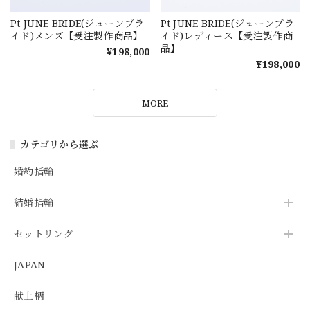
Pt JUNE BRIDE(ジューンブラ
Pt JUNE BRIDE(ジューンブラ
イド)メンズ【受注製作商品】
イド)レディース【受注製作商
品】
¥198,000
¥198,000
MORE
カテゴリから選ぶ
婚約指輪
結婚指輪
セットリング
JAPAN
献上柄