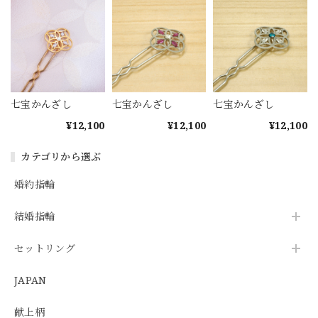
七宝かんざし
七宝かんざし
七宝かんざし
¥12,100
¥12,100
¥12,100
カテゴリから選ぶ
婚約指輪
結婚指輪
セットリング
JAPAN
献上柄