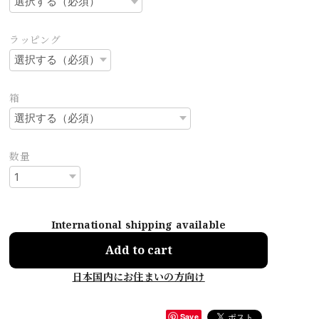
ラッピング
箱
数量
International shipping available
Add to cart
日本国内にお住まいの方向け
Save