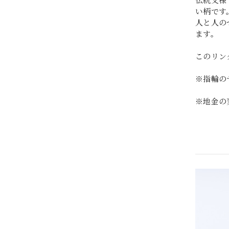
伝統文様
い柄です
人と人の
ます。
このリン
※指輪の
※地金の