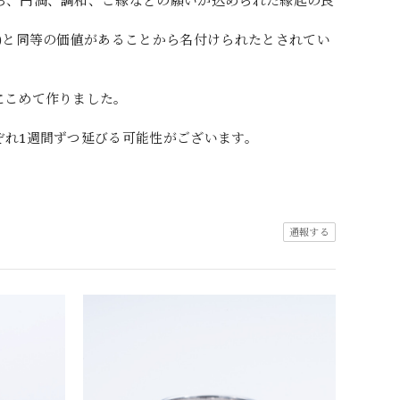
ら、円満、調和、ご縁などの願いが込められた縁起の良
)と同等の価値があることから名付けられたとされてい
にこめて作りました。
ぞれ1週間ずつ延びる可能性がございます。
通報する