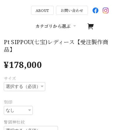
ABOUT
お問い合わせ
カテゴリから選ぶ
Pt SIPPOU(七宝)レディース【受注製作商
品】
¥178,000
サイズ
刻印
警固神社紋