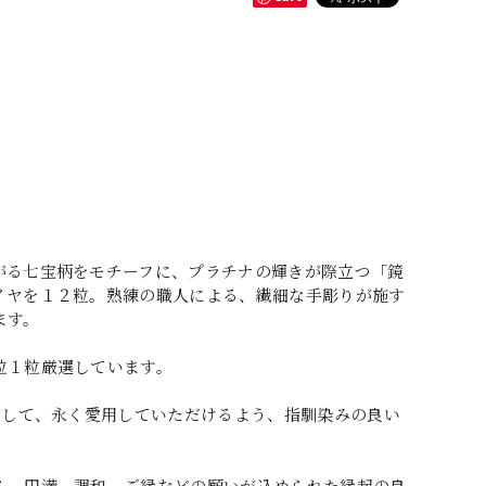
がる七宝柄をモチーフに、プラチナの輝きが際立つ「鏡
イヤを１２粒。熟練の職人による、繊細な手彫りが施す
ます。
粒１粒厳選しています。
として、永く愛用していただけるよう、指馴染みの良い