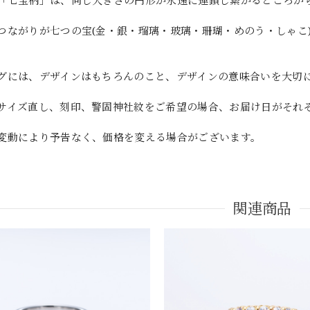
「七宝柄」は、同じ大きさの円形が永遠に連鎖し繋がるところか
。
つながりが七つの宝(金・銀・瑠璃・玻璃・珊瑚・めのう・しゃこ
グには、デザインはもちろんのこと、デザインの意味合いを大切
サイズ直し、刻印、警固神社紋をご希望の場合、お届け日がそれ
変動により予告なく、価格を変える場合がございます。
関連商品