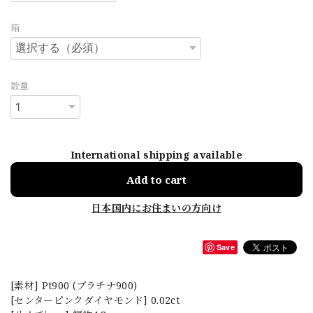
箱
数量
International shipping available
Add to cart
日本国内にお住まいの方向け
Save
[素材] Pt900 (プラチナ900)
[センターピンクダイヤモンド] 0.02ct