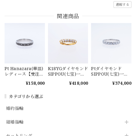
通報する
関連商品
Pt Hanazara(華皿)
K18YGダイヤモンド
Ptダイヤモンド
レディース【受注製
SIPPOU(七宝)一文
SIPPOU(七宝)一文
作商品】
字リング
字リング
¥158,000
¥418,000
¥374,000
カテゴリから選ぶ
婚約指輪
結婚指輪
セットリング