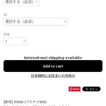
箱
数量
International shipping available
Add to cart
日本国内にお住まいの方向け
Save
[素材] Pt900 (プラチナ900)