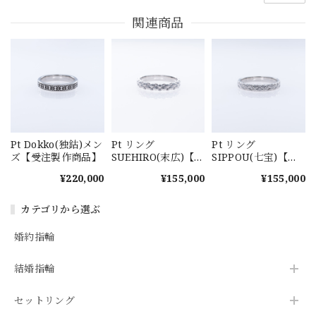
関連商品
Pt Dokko(独鈷)メン
Pt リング
Pt リング
ズ【受注製作商品】
SUEHIRO(末広)【受
SIPPOU(七宝)【受
注製作商品】
注製作商品】
¥220,000
¥155,000
¥155,000
カテゴリから選ぶ
婚約指輪
結婚指輪
セットリング