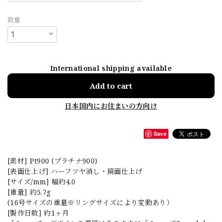
数量
International shipping available
Add to cart
日本国内にお住まいの方向け
Save
[素材] Pt900 (プラチナ900)
[表面仕上げ] ハーフツヤ消し・鏡面仕上げ
[サイズ/mm] 幅約4.0
[重量] 約5.7g
(16号サイズの重量※リングサイズにより変動あり）
[製作日数] 約1ヶ月