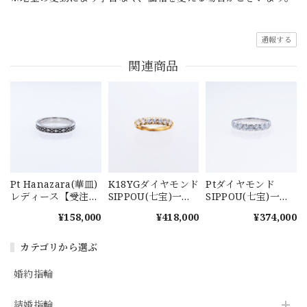
通報する
関連商品
Pt Hanazara(華皿)
K18YGダイヤモンド
Ptダイヤモンド
レディース【受注製
SIPPOU(七宝)一文
SIPPOU(七宝)一文
作商品】
字リング
字リング
¥158,000
¥418,000
¥374,000
カテゴリから選ぶ
婚約指輪
結婚指輪