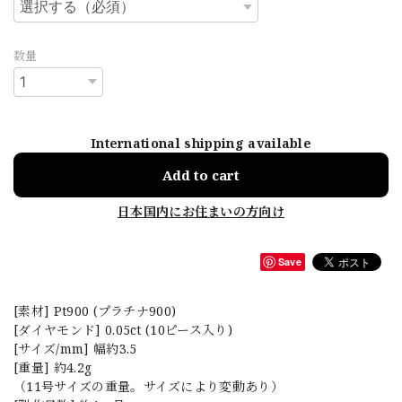
数量
International shipping available
Add to cart
日本国内にお住まいの方向け
Save
[素材] Pt900 (プラチナ900)
[ダイヤモンド] 0.05ct (10ピース入り)
[サイズ/mm] 幅約3.5
[重量] 約4.2g
（11号サイズの重量。サイズにより変動あり）