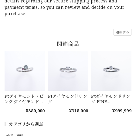
details regarding our secure shipping process and
payment terms, so you can review and decide on your
purchase.
通報する
関連商品
Ptダイヤモンド・ピ
Ptダイヤモンドリン
Ptダイヤモンドリン
ンクダイヤモンドリ
グ
グ FINE
ング
DECORA(ファイン
¥380,000
¥318,000
¥999,999
デコラ)
カテゴリから選ぶ
婚約指輪