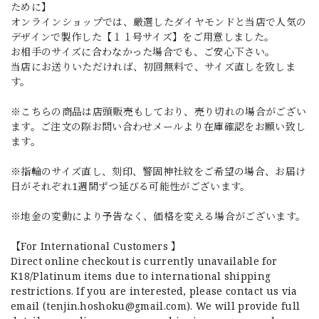
ために】
オンラインショップでは、厳選したダイヤモンドと当店で人気の
デザインで製作した【１１号サイズ】をご用意しました。
お相手のサイズに合わなかった場合でも、ご安心下さい。
当店にお送りいただければ、初回無料で、サイズ直しを致しま
す。
※こちらの商品は店頭販売もしており、売り切れの場合がござい
ます。ご注文の際お問い合わせメールより在庫確認をお願い致し
ます。
※指輪のサイズ直し、刻印、警固神社紋をご希望の場合、お届け
日がそれぞれ1週間ずつ延びる可能性がございます。
※地金の変動により予告なく、価格を変える場合がございます。
【For International Customers 】
Direct online checkout is currently unavailable for
K18/Platinum items due to international shipping
restrictions. If you are interested, please contact us via
email (
tenjin.hoshoku@gmail.com
). We will provide full