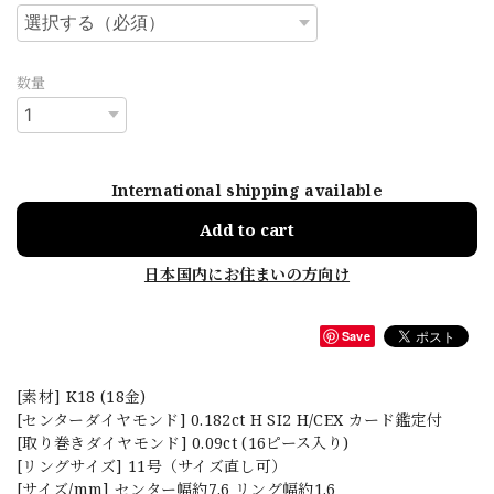
数量
International shipping available
Add to cart
日本国内にお住まいの方向け
Save
[素材] K18 (18金)
[センターダイヤモンド] 0.182ct H SI2 H/CEX カード鑑定付
[取り巻きダイヤモンド] 0.09ct (16ピース入り)
[リングサイズ] 11号（サイズ直し可）
[サイズ/mm] センター幅約7.6 リング幅約1.6