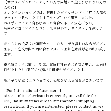
【サプライズプロポーズしたい方や店舗にお越しになれない方の
ために】
オンラインショップでは、厳選したダイヤモンドと当店で人気の
デザインで製作した【１１号サイズ】をご用意しました。
お相手のサイズに合わなかった場合でも、ご安心下さい。
当店にお送りいただければ、初回無料で、サイズ直しを致しま
す。
※こちらの商品は店頭販売もしており、売り切れの場合がござい
ます。ご注文の際お問い合わせメールより在庫確認をお願い致し
ます。
※指輪のサイズ直し、刻印、警固神社紋をご希望の場合、お届け
日がそれぞれ1週間ずつ延びる可能性がございます。
※地金の変動により予告なく、価格を変える場合がございます。
【For International Customers 】
Direct online checkout is currently unavailable for
K18/Platinum items due to international shipping
restrictions. If you are interested, please contact us via