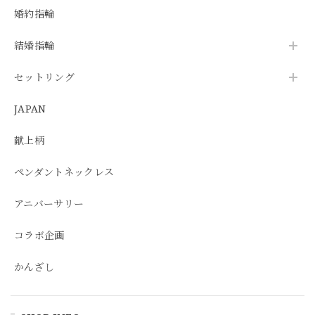
婚約指輪
結婚指輪
セットリング
JAPAN
献上柄
ペンダントネックレス
アニバーサリー
コラボ企画
かんざし