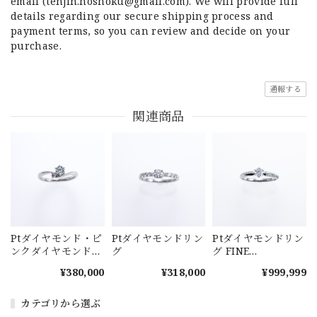
email (
tenjin.hoshoku@gmail.com
). We will provide full
details regarding our secure shipping process and
payment terms, so you can review and decide on your
purchase.
通報する
関連商品
Ptダイヤモンド・ピ
Ptダイヤモンドリン
Ptダイヤモンドリン
ンクダイヤモンドリ
グ
グ FINE
ング
DECORA(ファイン
¥380,000
¥318,000
¥999,999
デコラ)
カテゴリから選ぶ