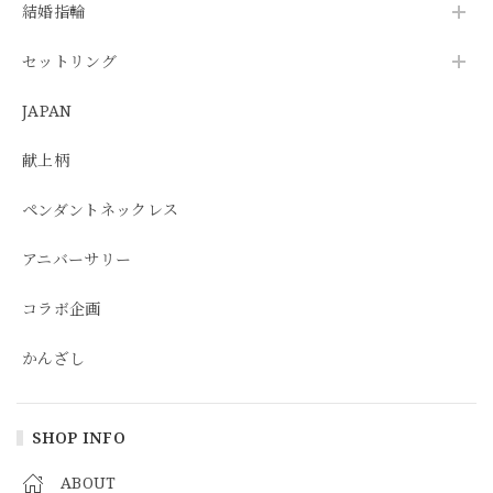
結婚指輪
セットリング
JAPAN
献上柄
ペンダントネックレス
アニバーサリー
コラボ企画
かんざし
SHOP INFO
ABOUT