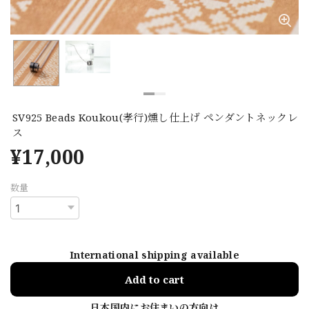
SV925 Beads Koukou(孝行)燻し仕上げ ペンダントネックレ
ス
¥17,000
数量
International shipping available
Add to cart
日本国内にお住まいの方向け