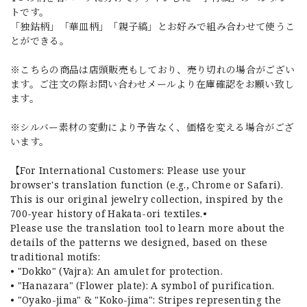
トです。
「独鈷柄」「華皿柄」「親子縞」とお好みで組み合わせて使うこ
とができる。
※こちらの商品は店頭販売もしており、売り切れの場合がござい
ます。ご注文の際お問い合わせメールより在庫確認をお願い致し
ます。
※シルバー素材の変動により予告なく、価格を変える場合がござ
います。
【For International Customers: Please use your
browser's translation function (e.g., Chrome or Safari).
This is our original jewelry collection, inspired by the
700-year history of Hakata-ori textiles.•
Please use the translation tool to learn more about the
details of the patterns we designed, based on these
traditional motifs:
• "Dokko" (Vajra): An amulet for protection.
• "Hanazara" (Flower plate): A symbol of purification.
• "Oyako-jima" & "Koko-jima": Stripes representing the