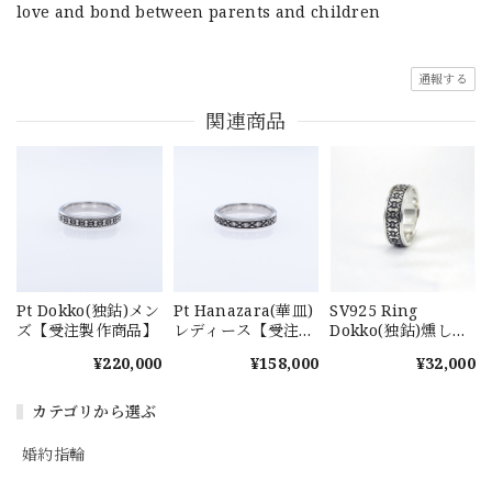
love and bond between parents and children
通報する
関連商品
Pt Dokko(独鈷)メン
Pt Hanazara(華皿)
SV925 Ring
ズ【受注製作商品】
レディース【受注製
Dokko(独鈷)燻し仕
作商品】
上げ【受注製作商
¥220,000
¥158,000
¥32,000
品】
カテゴリから選ぶ
婚約指輪