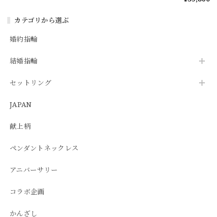
んざし
カテゴリから選ぶ
婚約指輪
結婚指輪
セットリング
JAPAN
献上柄
ペンダントネックレス
アニバーサリー
コラボ企画
かんざし