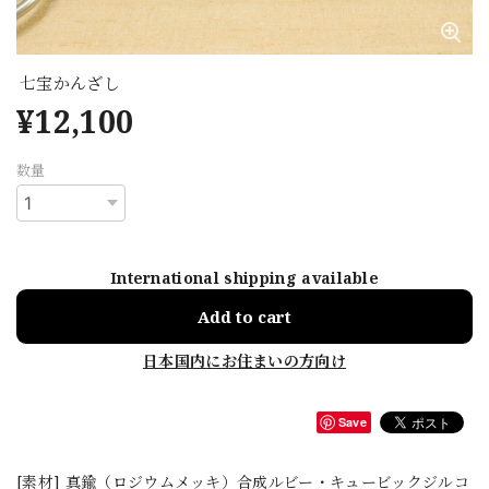
七宝かんざし
¥12,100
数量
International shipping available
Add to cart
日本国内にお住まいの方向け
Save
[素材] 真鍮（ロジウムメッキ）合成ルビー・キュービックジルコ